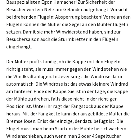
Bauspezialisten Egon Hamacher! Zur Sicherheit der
Besucher wird ein Netz am Geländer aufgehängt. Vorsicht
bei drehenden Flügeln: Absperrung beachten! Vorne an den
Flügeln können die Müller die Segel an den Mühlenflügeln
setzen. Damit sie mehr Winwiderstand haben, sind zur
Besuchersaison auch die Sturmbretter in den Flügeln
eingehängt.
Der Müller prüft ständig, ob die Kappe mit den Flügeln
richtig steht, sie muss immer gegen den Wind stehen wie
die Windkraftanlagen. In Jever sorgt die Windrose dafür
automatisch. Die Windrose ist das etwas kleinere Windrad
am hinteren Ende der Kappe. Sie ist in der Lage, die Kappe
der Mühle zu drehen, falls diese nicht in der richtigen
Position ist. Unter ihr ragt der Fangstock aus der Kappe
heraus. Mit der Fangkette kann der ausgebildete Müller die
Bremse lösen. Er ist der einzige, der dazu befugt ist. Die
Flügel muss man beim Starten der Mühle bei schwachem
Wind anschieben, auch wenn man 2 oder 4 Segeltücher