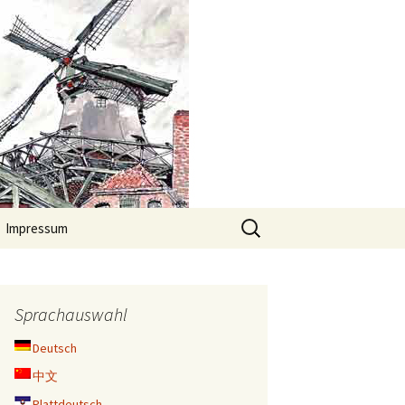
Suche
Impressum
nach:
Sprachauswahl
Deutsch
中文
Plattdeutsch