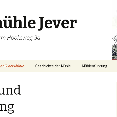
ühle Jever
 am Hooksweg 9a
hnik der Mühle
Geschichte der Mühle
Mühlenführung
 und
ang